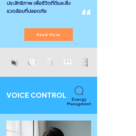
ประสิทธิภาพ เพื่อชีวิตที่ดีและสิ่ง
แวดล้อมที่ปลอดภัย
Read More
VOICE CONTROL
Energy
Managment