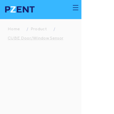
Home
/
Product
/
CUBE Door/Window Sensor