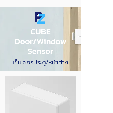
CUBE
Door/Window
Sensor
เซ็นเซอร์ประตู/หน้าต่าง