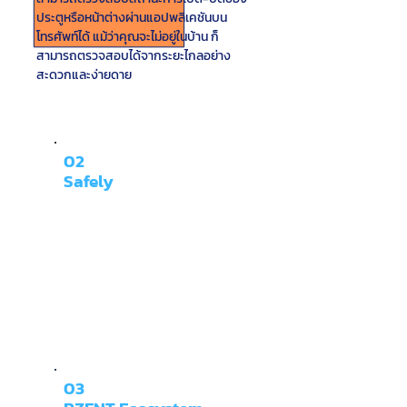
ประตูหรือหน้าต่างผ่านแอปพลิเคชันบน
โทรศัพท์ได้ แม้ว่าคุณจะไม่อยู่ในบ้าน ก็
สามารถตรวจสอบได้จากระยะไกลอย่าง
สะดวกและง่ายดาย
02
Safely
03