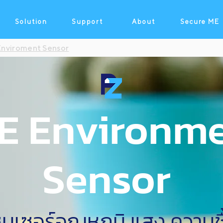
Solution
Support
About
Secure ME
nviroment Sensor
E Environme
Sensor
ซ็นเซอร์อุณหภูมิ แสง ความชื