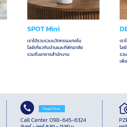
SPOT Mini
D
เราได้รวบรวมนวัตกรรมเทคโน
เรา
โลยีเกี่ยวกับบ้านและที่พักอาศัย
โลยี
รวมถึงอาคารสำนักงาน
รวม
เพื่อ
Read More
Call Center 098-645-6324
PZ
จันทร์ - ศุกร์ 8:30 - 17:30 น.
ทุกว