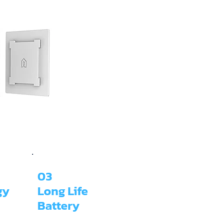
03
gy
Long Life
Battery