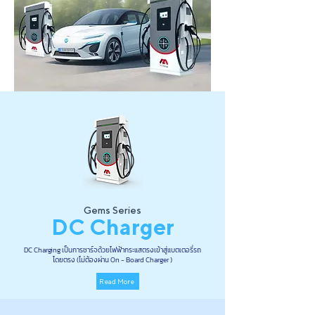
Gems Series
DC Charger
DC Charging เป็นการชาร์จด้วยไฟฟ้ากระแสตรงเข้าสู่แบตเตอรี่รถ
โดยตรง (ไม่ต้องผ่าน On - Board Charger )
Read More