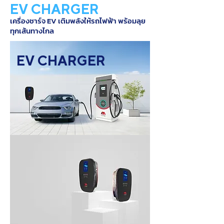
EV CHARGER
เครื่องชาร์จ EV เติมพลังให้รถไฟฟ้า พร้อมลุย
ทุกเส้นทางไกล
EV CHARGER