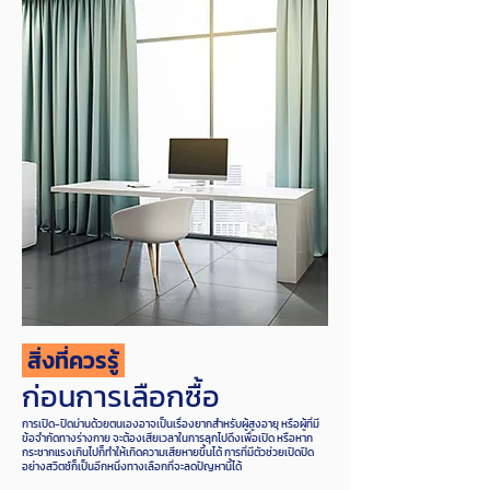
สิ่งที่ควรรู้
ก่อนการเลือกซื้อ
การเปิด-ปิดม่านด้วยตนเองอาจเป็นเรื่องยากสำหรับผู้สูงอายุ หรือผู้ที่มี
ข้อจำกัดทางร่างกาย จะต้องเสียเวลาในการลุกไปดึงเพื่อเปิด หรือหาก
กระชากแรงเกินไปก็ทำให้เกิดความเสียหายขึ้นได้ การที่มีตัวช่วยเปิดปิด
อย่างสวิตช์ก็เป็นอีกหนึ่งทางเลือกที่จะลดปัญหานี้ได้