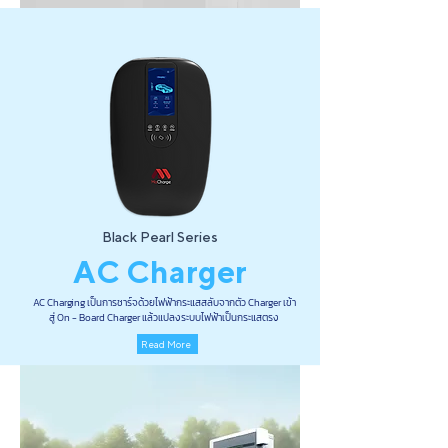
Black Pearl Series
AC Charger
AC Charging เป็นการชาร์จด้วยไฟฟ้ากระแสสลับจากตัว Charger เข้า
สู่ On - Board Charger แล้วแปลงระบบไฟฟ้าเป็นกระแสตรง
Read More