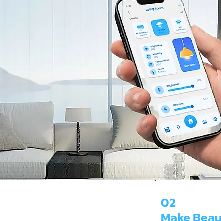
02
Make Beau