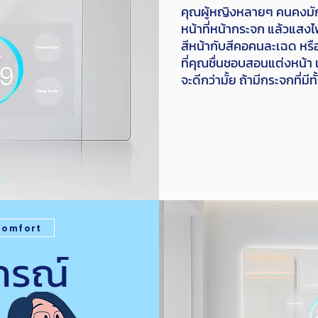
คุณผู้หญิงหลายๆ คนคงมั
หน้าที่หน้ากระจก แล้วแสง
สีหน้ากับสีคอคนละเฉด หรื
ที่คุณชื่นชอบสอนแต่งหน้า 
จะดีกว่ามั้ย ถ้ามีกระจกที่มี
omfort
กรณ์