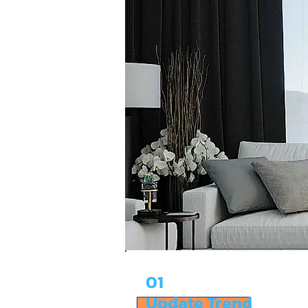
01
Update Trend