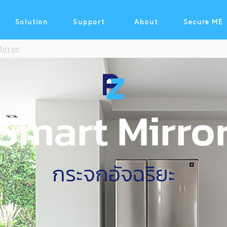
Solution
Support
About
Secure ME
irror
Smart Mirro
กระจกอัจฉริยะ