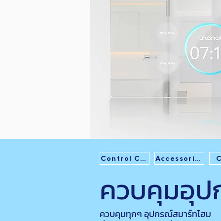
Control Center
Accessories
C
ควบคุมอุป
ควบคุมทุกๆ อุปกรณ์สมาร์ทโฮม