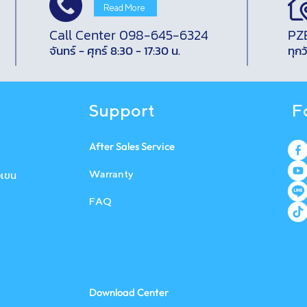
Read More
Call Center 098-645-6324
PZ
จันทร์ - ศุกร์ 8:30 - 17:30 น.
ทุกว
Support
F
After Sales Service
งเขน
W a r r a n t y
FAQ
Download Center