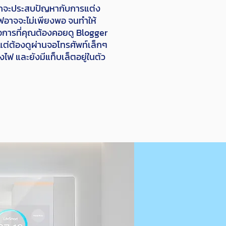
กจะประสบปัญหากับการแต่ง
ไฟอาจจะไม่เพียงพอ จนทำให้
อการที่คุณต้องคอยดู Blogger
แต่ต้องดูผ่านจอโทรศัพท์เล็กๆ
ทั้งไฟ และยังมีแท็บเล็ตอยู่ในตัว