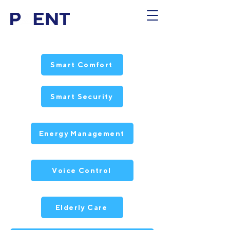
Smart Comfort
Smart Security
Energy Management
Voice Control
Elderly Care