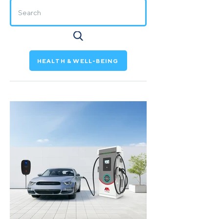
HEALTH & WELL-BEING