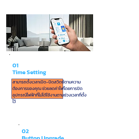
01
Time Setting
สามารถตั้งเวลาเปิด-ปิดสวิตช์ตามความ
ต้องการของคุณ ช่วยลดค่าไฟโดยการปิด
อุปกรณ์ไฟฟ้าที่ไม่ได้ใช้งานตามช่วงเวลาที่ตั้ง
ไว้
02
Button Upgrade