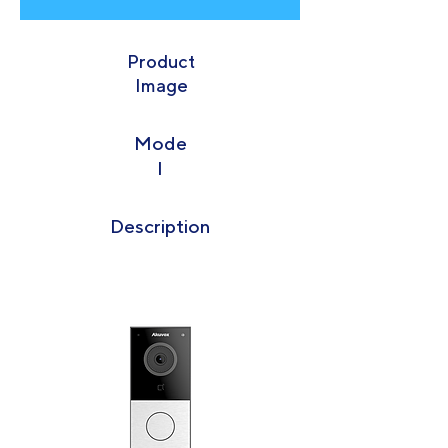
Product
Image
Mode
l
Description