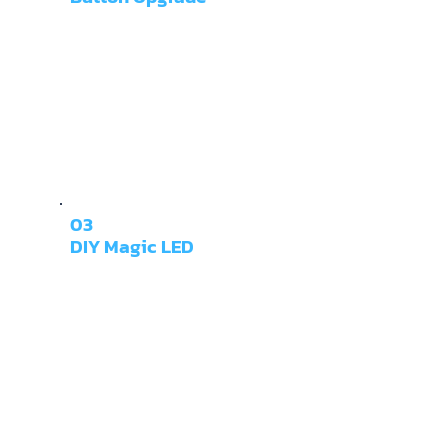
03
DIY Magic LED