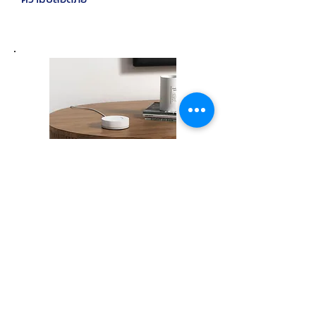
SPOT Mini
เราได้รวบรวมนวัตกรรมเทคโน
โลยีเกี่ยวกับบ้านและที่พักอาศัย
รวมถึงอาคารสำนักงาน