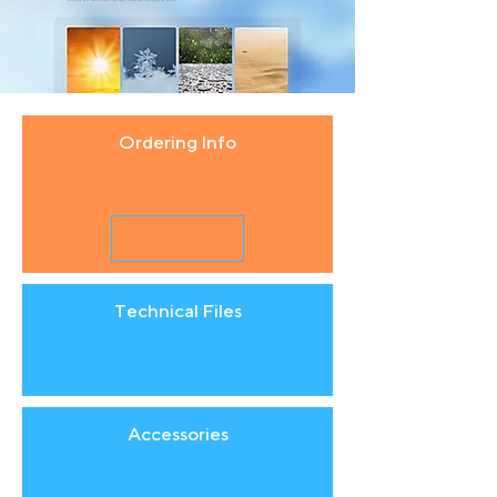
Ordering Info
Technical Files
Accessories