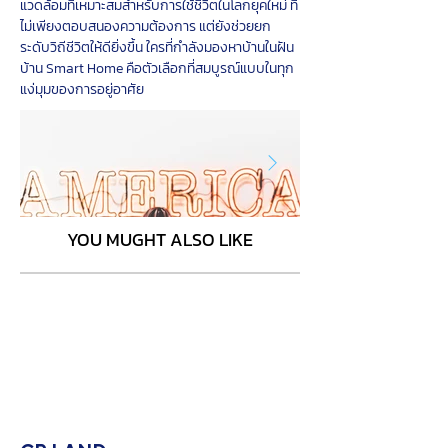
แวดล้อมที่เหมาะสมสำหรับการใช้ชีวิตในโลกยุคใหม่ ที่
ไม่เพียงตอบสนองความต้องการ แต่ยังช่วยยก
ระดับวิถีชีวิตให้ดียิ่งขึ้น ใครที่กำลังมองหาบ้านในฝัน 
บ้าน Smart Home คือตัวเลือกที่สมบูรณ์แบบในทุก
แง่มุมของการอยู่อาศัย
YOU MUGHT ALSO LIKE
Click here