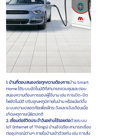
1. บ้านที่ตอบสนองต่อทุกความต้องการ
บ้าน Smart 
Home ใช้ระบบอัตโนมัติที่สามารถควบคุมและตอบ
สนองความต้องการของผู้ใช้งาน เช่น การเปิด-ปิด
ไฟอัตโนมัติ ปรับอุณหภูมิภายในบ้าน หรือแม้แต่ตั้ง
ระบบความปลอดภัยเพื่อเฝ้าระวังและแจ้งเตือนเมื่อ
เกิดเหตุการณ์ผิดปกติ
2. เชื่อมต่อชีวิตประจำวันอย่างไร้รอยต่อ
ด้วยระบบ 
IoT (Internet of Things) บ้านอัจฉริยะสามารถเชื่อม
ต่ออุปกรณ์ต่างๆ ภายในบ้านเข้าด้วยกัน เช่น การสั่ง