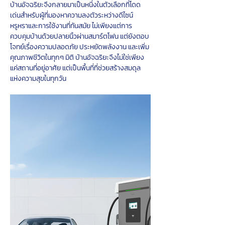
บ้านอัจฉริยะจึงกลายมาเป็นหนึ่งในตัวเลือกที่โดด
เด่นสำหรับผู้ที่มองหาความลงตัวระหว่างดีไซน์
หรูหราและการใช้งานที่ทันสมัย ไม่เพียงแต่การ
ควบคุมบ้านด้วยปลายนิ้วผ่านสมาร์ตโฟน แต่ยังตอบ
โจทย์เรื่องความปลอดภัย ประหยัดพลังงาน และเพิ่ม
คุณภาพชีวิตในทุกๆ มิติ บ้านอัจฉริยะจึงไม่ใช่เพียง
แค่สถานที่อยู่อาศัย แต่เป็นพื้นที่ที่ช่วยสร้างสมดุล
แห่งความสุขในทุกวัน