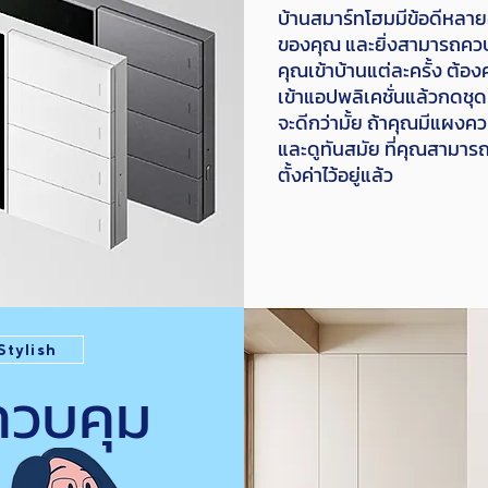
บ้านสมาร์ทโฮมมีข้อดีหลา
ของคุณ และยิ่งสามารถควบ
คุณเข้าบ้านแต่ละครั้ง ต้
เข้าแอปพลิเคชั่นแล้วกดชุด
จะดีกว่ามั้ย ถ้าคุณมีแผงควบ
และดูทันสมัย ที่คุณสามารถ
ตั้งค่าไว้อยู่แล้ว
Stylish
ควบคุม