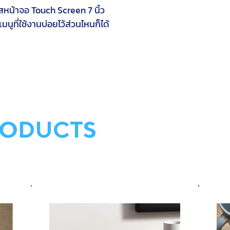
หน้าจอ Touch Screen 7 นิ้ว
นูที่ใช้งานบ่อยไว้ส่วนไหนก็ได้
RODUCTS