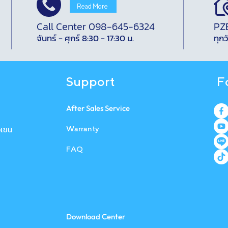
Read More
Call Center 098-645-6324
PZ
จันทร์ - ศุกร์ 8:30 - 17:30 น.
ทุกว
Support
F
After Sales Service
งเขน
W a r r a n t y
FAQ
Download Center