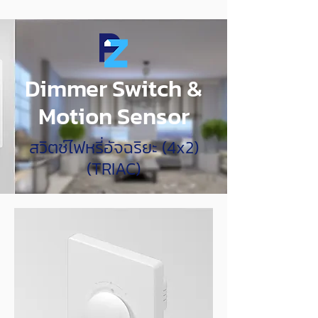
Dimmer Switch &
Motion Sensor
สวิตช์ไฟหรี่อัจฉริยะ (4x2)
(TRIAC)