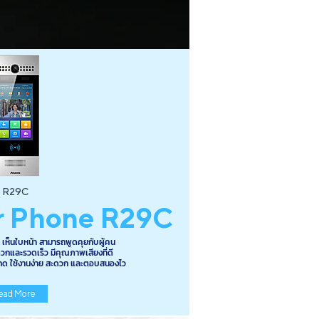
R29C
r Phone R29C
 เห็นใบหน้า สามารถพูดคุยกับผู้คน
ดวกและรวดเร็ว มีคุณภาพเสียงที่ดี
กด ใช้งานง่าย สะดวก และตอบสนองไว
ead More