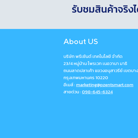
รับชมสินค้าจริงได
About US
บริษัท พรีเซ้นต์ เทคโนโลยี จำกัด
23/4 หมู่บ้าน ไพรเวท เนอวานา มาธิ
ถนนลาดปลาเค้า แขวงอนุสาวรีย์ เขตบา
กรุงเทพมหานคร 10220
อีเมล์ :
marketing@pzentsmart.com
สายด่วน :
098-645-6324