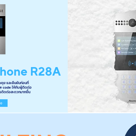
Phone R28A
คุย และยืนยันก่อนที่
Qr code ให้กับผู้ติดต่อ
ารติดต่อสะดวกมากขึ้น
re