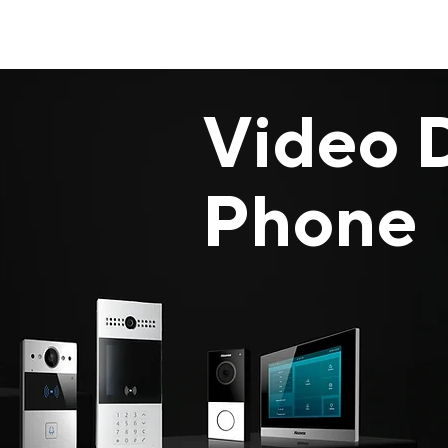
Video 
Phone