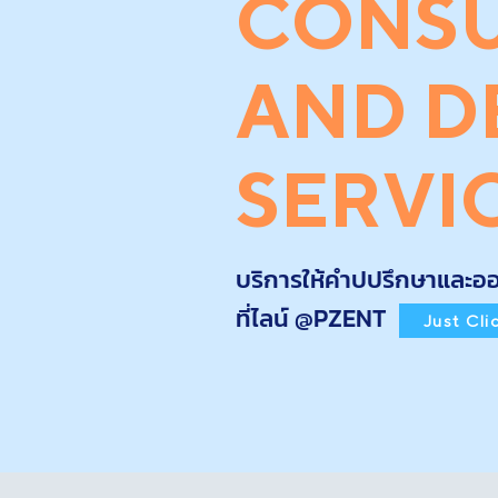
CONSU
AND D
SERVI
บริการให้คำปปรึกษาและออก
ที่ไลน์ @PZENT
Just Cli