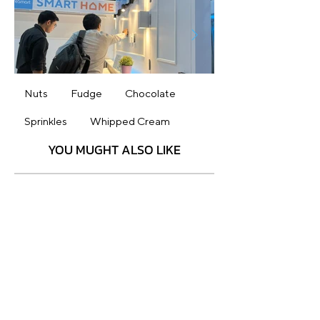
Nuts
Fudge
Chocolate
Click here
Sprinkles
Whipped Cream
YOU MUGHT ALSO LIKE