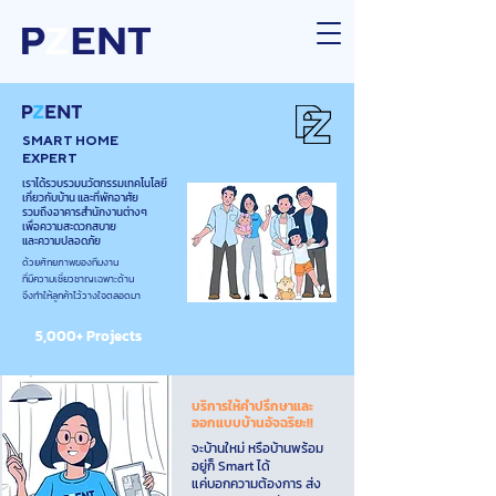
SMART HOME
EXPERT
เราได้รวบรวมนวัตกรรมเทคโนโลยี
เกี่ยวกับบ้าน และที่พักอาศัย
รวมถึงอาคารสำนักงานต่างๆ
เพื่อความสะดวกสบาย
และความปลอดภัย
ด้วยศักยภาพของทีมงาน
ที่มีความเชี่ยวชาญเฉพาะด้าน
จึงทำให้ลูกค้าไว้วางใจตลอดมา
5,000+ Projects
บริการให้คำปรึกษาและ
ออกแบบบ้านอัจฉริยะ!!
จะบ้านใหม่ หรือบ้านพร้อม
อยู่ก็ Smart ได้
แค่บอกความต้องการ ส่ง