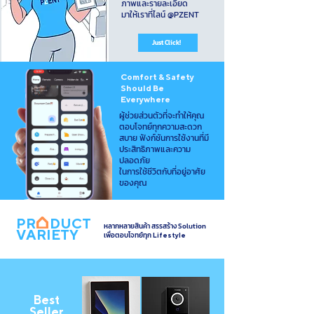
ภาพและรายละเอียด
มาให้เราที่ไลน์ @PZENT
Just Click!
Comfort & Safety
Should Be
Everywhere
ผู้ช่วยส่วนตัวที่จะทำให้คุณ
ตอบโจทย์ทุกความสะดวก
สบาย ฟังก์ชันการใช้งานที่มี
ประสิทธิภาพและความ
ปลอดภัย
ในการใช้ชีวิตกับที่อยู่อาศัย
ของคุณ
PR DUCT
หลากหลายสินค้า สรรสร้าง Solution
VARIETY
เพื่อตอบโจทย์ทุก
Lifestyle
Bes
t
Seller