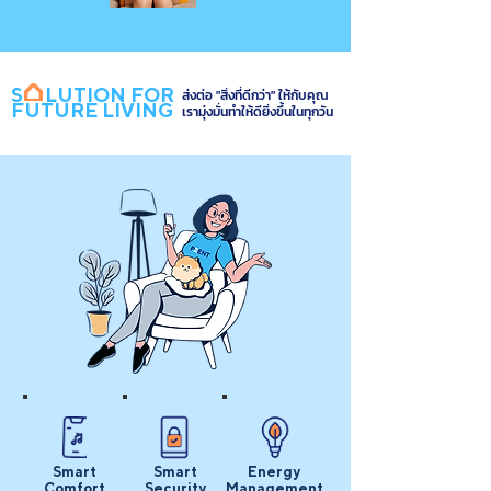
S LUTION FOR
ส่งต่อ "สิ่งที่ดีกว่า" ให้กับคุณ
FUTURE LIVING
เรามุ่งมั่นทำให้ดียิ่งขึ้นในทุกวัน
Smart
Smart
Energy
Comfort
Security
Management