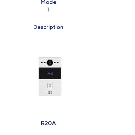
Mode
l
Description
R20A