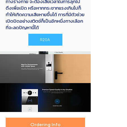
ทางร่างกาย จะต้องเสียเวลาในการลุกไป
ดึงเพื่อเปิด หรือหากกระชากแรงเกินไปก็
ทำให้เกิดความเสียหายขึ้นได้ การที่มีตัวช่วย
เปิดปิดอย่างสวิตช์ก็เป็นอีกหนึ่งทางเลือก
ที่จะลดปัญหานี้ได้
R20A
Ordering Info