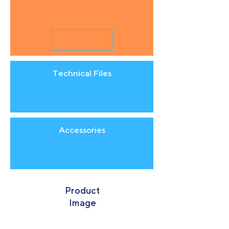
Technical Files
Accessories
Product
Image