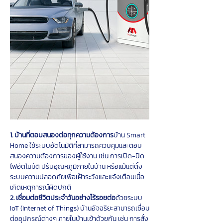
1. บ้านที่ตอบสนองต่อทุกความต้องการ
บ้าน Smart 
Home ใช้ระบบอัตโนมัติที่สามารถควบคุมและตอบ
สนองความต้องการของผู้ใช้งาน เช่น การเปิด-ปิด
ไฟอัตโนมัติ ปรับอุณหภูมิภายในบ้าน หรือแม้แต่ตั้ง
ระบบความปลอดภัยเพื่อเฝ้าระวังและแจ้งเตือนเมื่อ
เกิดเหตุการณ์ผิดปกติ
2. เชื่อมต่อชีวิตประจำวันอย่างไร้รอยต่อ
ด้วยระบบ 
IoT (Internet of Things) บ้านอัจฉริยะสามารถเชื่อม
ต่ออุปกรณ์ต่างๆ ภายในบ้านเข้าด้วยกัน เช่น การสั่ง