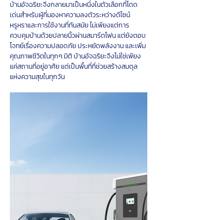
บ้านอัจฉริยะจึงกลายมาเป็นหนึ่งในตัวเลือกที่โดด
เด่นสำหรับผู้ที่มองหาความลงตัวระหว่างดีไซน์
หรูหราและการใช้งานที่ทันสมัย ไม่เพียงแต่การ
ควบคุมบ้านด้วยปลายนิ้วผ่านสมาร์ตโฟน แต่ยังตอบ
โจทย์เรื่องความปลอดภัย ประหยัดพลังงาน และเพิ่ม
คุณภาพชีวิตในทุกๆ มิติ บ้านอัจฉริยะจึงไม่ใช่เพียง
แค่สถานที่อยู่อาศัย แต่เป็นพื้นที่ที่ช่วยสร้างสมดุล
แห่งความสุขในทุกวัน