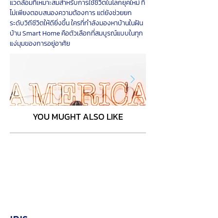
แวดล้อมที่เหมาะสมสำหรับการใช้ชีวิตในโลกยุคใหม่ ที่
ไม่เพียงตอบสนองความต้องการ แต่ยังช่วยยก
ระดับวิถีชีวิตให้ดียิ่งขึ้น ใครที่กำลังมองหาบ้านในฝัน 
บ้าน Smart Home คือตัวเลือกที่สมบูรณ์แบบในทุก
แง่มุมของการอยู่อาศัย
YOU MUGHT ALSO LIKE
Click here