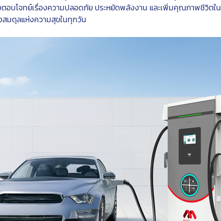
งตอบโจทย์เรื่องความปลอดภัย ประหยัดพลังงาน และเพิ่มคุณภาพชีวิตในทุกๆ
สร้างสมดุลแห่งความสุขในทุกวัน