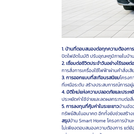
1. บ้านที่ตอบสนองต่อทุกความต้องการ
ปิดไฟอัตโนมัติ ปรับอุณหภูมิภายในบ้าน
2. เชื่อมต่อชีวิตประจำวันอย่างไร้รอยต่
การสั่งการเครื่องใช้ไฟฟ้าผ่านคำสั่งเ
3. การออกแบบที่สะท้อนรสนิยม
โครงกา
ที่เหนือระดับ สร้างประสบการณ์การอยู่
4. มิติใหม่แห่งความปลอดภัยและประห
ประหยัดค่าใช้จ่ายและลดผลกระทบต่อสิ
5. การลงทุนที่คุ้มค่าในระยะยาว
บ้านอัจ
ทรัพย์สินในอนาคต อีกทั้งยังช่วยสร้างภ
สรุป
บ้าน Smart Home โครงการบ้านหรู
ไม่เพียงตอบสนองความต้องการ แต่ยังช่