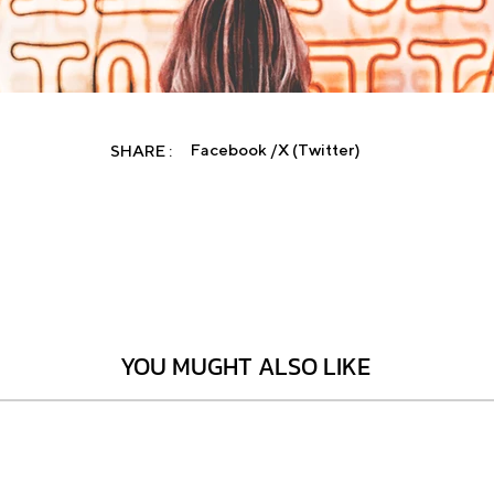
Click here
Facebook /
X (Twitter)
SHARE :
YOU MUGHT ALSO LIKE