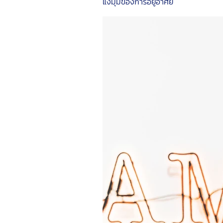
แง่มุมของการอยู่อาศัย