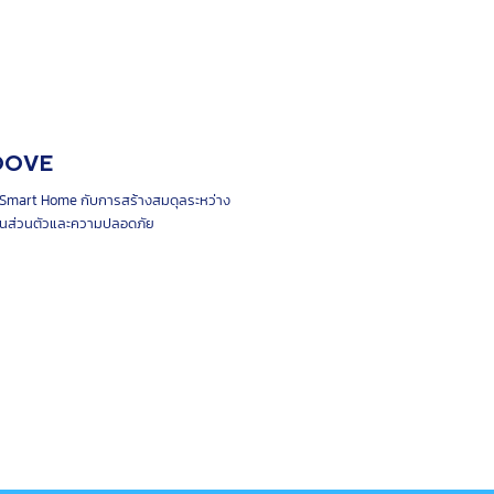
OOVE
น Smart Home กับการสร้างสมดุลระหว่าง
็นส่วนตัวและความปลอดภัย