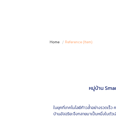
Home
/
Reference (Item)
หมู่บ้าน Sm
ในยุคที่เทคโนโลยีก้าวล้ำอย่างรวดเร
บ้านอัจฉริยะจึงกลายมาเป็นหนึ่งในตัวเ