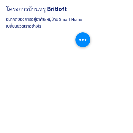
โครงการบ้านหรู Britloft
อนาคตของการอยู่อาศัย: หมู่บ้าน Smart Home
เปลี่ยนชีวิตเราอย่างไร
โครงการบ้านหรู Britloft