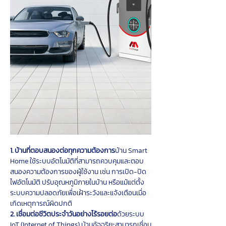
1. บ้านที่ตอบสนองต่อทุกความต้องการ
บ้าน Smart 
Home ใช้ระบบอัตโนมัติที่สามารถควบคุมและตอบ
สนองความต้องการของผู้ใช้งาน เช่น การเปิด-ปิด
ไฟอัตโนมัติ ปรับอุณหภูมิภายในบ้าน หรือแม้แต่ตั้ง
ระบบความปลอดภัยเพื่อเฝ้าระวังและแจ้งเตือนเมื่อ
เกิดเหตุการณ์ผิดปกติ
2. เชื่อมต่อชีวิตประจำวันอย่างไร้รอยต่อ
ด้วยระบบ 
IoT (Internet of Things) บ้านอัจฉริยะสามารถเชื่อม