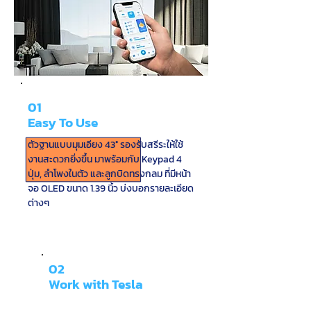
01
Easy To Use
ตัวฐานแบบมุมเอียง 43° รองรับสรีระให้ใช้
งานสะดวกยิ่งขึ้น มาพร้อมกับ Keypad 4
ปุ่ม, ลำโพงในตัว และลูกบิดทรงกลม ที่มีหน้า
จอ OLED ขนาด 1.39 นิ้ว บ่งบอกรายละเอียด
ต่างๆ
02
Work with Tesla