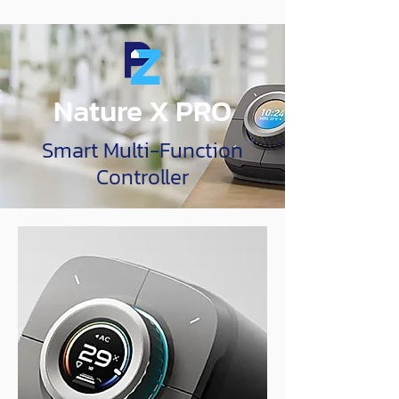
Nature X PRO
Smart Multi-Function
Controller