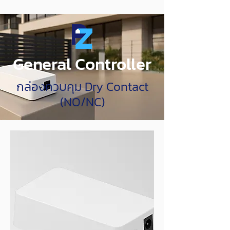
General Controller
กล่องควบคุม Dry Contact
(NO/NC)