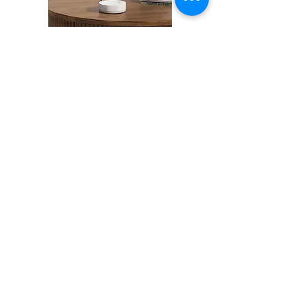
SPOT Mini
เราได้รวบรวมนวัตกรรมเทคโน
โลยีเกี่ยวกับบ้านและที่พักอาศัย
รวมถึงอาคารสำนักงาน
DEFED Key Fob
เราได้รวบรวมนวัตกรรมเทคโน