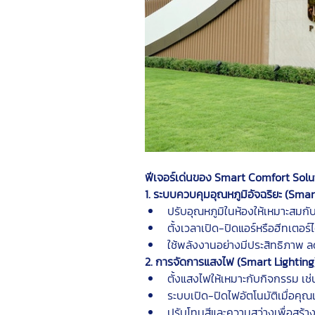
ฟีเจอร์เด่นของ Smart Comfort Solu
1. ระบบควบคุมอุณหภูมิอัจฉริยะ (Sma
ปรับอุณหภูมิในห้องให้เหมาะส
ตั้งเวลาเปิด-ปิดแอร์หรือฮีทเตอร์
ใช้พลังงานอย่างมีประสิทธิภาพ 
2. การจัดการแสงไฟ (Smart Lighting
ตั้งแสงไฟให้เหมาะกับกิจกรรม เช่
ระบบเปิด-ปิดไฟอัตโนมัติเมื่อคุ
ปรับโทนสีและความสว่างเพื่อสร้