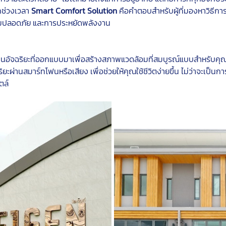
ช่วงเวลา 
Smart Comfort Solution
 คือคำตอบสำหรับผู้ที่มองหาวิธีกา
มปลอดภัย และการประหยัดพลังงาน
านอัจฉริยะที่ออกแบบมาเพื่อสร้างสภาพแวดล้อมที่สมบูรณ์แบบสำหรับ
ะผ่านสมาร์ทโฟนหรือเสียง เพื่อช่วยให้คุณใช้ชีวิตง่ายขึ้น ไม่ว่าจะเป็นก
ตล์