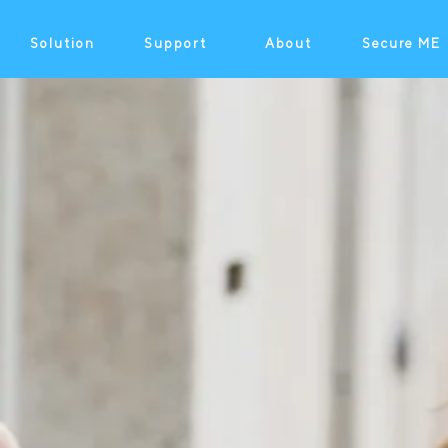
Solution
Support
About
Secure ME