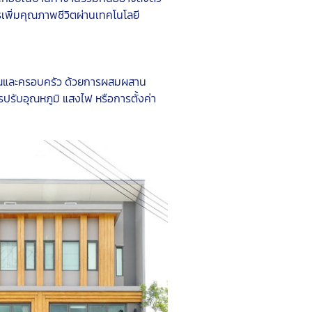
รเพิ่มคุณภาพชีวิตผ่านเทคโนโลยี
คุณและครอบครัว ด้วยการผสมผสาน
ารปรับอุณหภูมิ แสงไฟ หรือการตั้งค่า