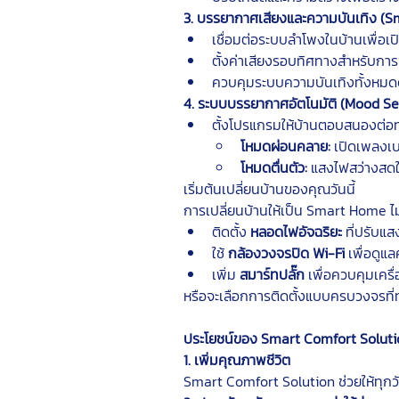
3. บรรยากาศเสียงและความบันเทิง (
เชื่อมต่อระบบลำโพงในบ้านเพื่อเ
ตั้งค่าเสียงรอบทิศทางสำหรับก
ควบคุมระบบความบันเทิงทั้งหมดด
4. ระบบบรรยากาศอัตโนมัติ (Mood S
ตั้งโปรแกรมให้บ้านตอบสนองต่อท
โหมดผ่อนคลาย:
 เปิดเพลงเ
โหมดตื่นตัว:
 แสงไฟสว่างสดใ
เริ่มต้นเปลี่ยนบ้านของคุณวันนี้
การเปลี่ยนบ้านให้เป็น Smart Home ไม่
ติดตั้ง 
หลอดไฟอัจฉริยะ
 ที่ปรับแ
ใช้ 
กล้องวงจรปิด Wi-Fi
 เพื่อดู
เพิ่ม 
สมาร์ทปลั๊ก
 เพื่อควบคุมเครื่
หรือจะเลือกการติดตั้งแบบครบวงจรที่ทำ
ประโยชน์ของ Smart Comfort Soluti
1. เพิ่มคุณภาพชีวิต
Smart Comfort Solution ช่วยให้ทุก