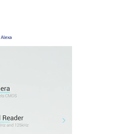
 Alexa