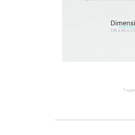
Tagge