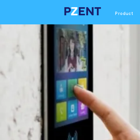
Product