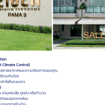
tion
rt Climate Control)
มกับสภาพอากาศและความต้องการของคุณ
ได้ตามกิจวัตร
ลดค่าไฟในระยะยาว
)
น อ่านหนังสือ ดูหนัง หรือทำงาน
ณเข้าและออกจากห้อง
างบรรยากาศในบ้าน