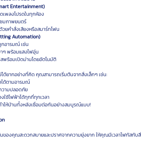
Smart Entertainment)
ปิดเพลงโปรดในทุกห้อง
ารชมภาพยนตร์
้วยคำสั่งเสียงหรือสมาร์ทโฟน
etting Automation)
ุกอารมณ์ เช่น
บาๆ พร้อมแสงไฟอุ่น
สพร้อมเปิดม่านโดยอัตโนมัติ
ได้ยากอย่างที่คิด คุณสามารถเริ่มต้นจากสิ่งเล็กๆ เช่น:
สงได้ตามอารมณ์
แลความปลอดภัย
องใช้ไฟฟ้าได้ทุกที่ทุกเวลา
ให้บ้านทั้งหลังเชื่อมต่อกันอย่างสมบูรณ์แบบ!
on
วันของคุณสะดวกสบายและปราศจากความยุ่งยาก ให้คุณมีเวลาโฟกัสกับสิ